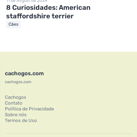
11 de Avgust de 2024
8 Curiosidades: American
staffordshire terrier
Cães
cachogos.com
cachogos.com
Cachogos
Contato
Política de Privacidade
Sobre nós
Termos de Uso