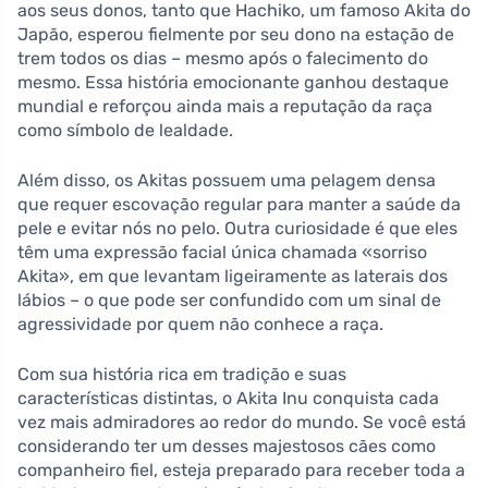
aos seus donos, tanto que Hachiko, um famoso Akita do
Japão, esperou fielmente por seu dono na estação de
trem todos os dias – mesmo após o falecimento do
mesmo. Essa história emocionante ganhou destaque
mundial e reforçou ainda mais a reputação da raça
como símbolo de lealdade.
Além disso, os Akitas possuem uma pelagem densa
que requer escovação regular para manter a saúde da
pele e evitar nós no pelo. Outra curiosidade é que eles
têm uma expressão facial única chamada «sorriso
Akita», em que levantam ligeiramente as laterais dos
lábios – o que pode ser confundido com um sinal de
agressividade por quem não conhece a raça.
Com sua história rica em tradição e suas
características distintas, o Akita Inu conquista cada
vez mais admiradores ao redor do mundo. Se você está
considerando ter um desses majestosos cães como
companheiro fiel, esteja preparado para receber toda a