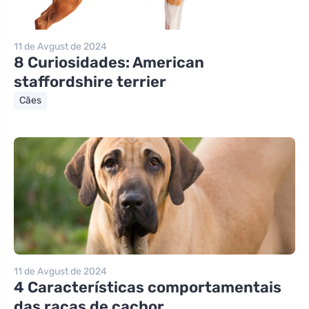
11 de Avgust de 2024
8 Curiosidades: American
staffordshire terrier
Cães
11 de Avgust de 2024
4 Características comportamentais
das raças de cachor...