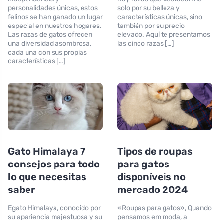
personalidades únicas, estos
solo por su belleza y
felinos se han ganado un lugar
características únicas, sino
especial en nuestros hogares.
también por su precio
Las razas de gatos ofrecen
elevado. Aquí te presentamos
una diversidad asombrosa,
las cinco razas […]
cada una con sus propias
características […]
Gato Himalaya 7
Tipos de roupas
consejos para todo
para gatos
lo que necesitas
disponíveis no
saber
mercado 2024
Egato Himalaya, conocido por
«Roupas para gatos», Quando
su apariencia majestuosa y su
pensamos em moda, a