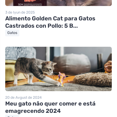
3 de Iyun de 2025
Alimento Golden Cat para Gatos
Castrados con Pollo: 5 B...
Gatos
20 de Avgust de 2024
Meu gato não quer comer e está
emagrecendo 2024