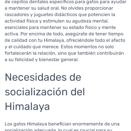
de cepillos dentales específicos para gatos para ayudar
a mantener su salud oral. No olvides proporcionar
rascadores y juguetes didácticos que potencien la
actividad física y estimulen su agudeza mental,
esenciales para mantener su estado físico y mente
activa. Por encima de todo, asegúrate de tener tiempo
de calidad con tu Himalaya, ofreciéndole todo el afecto
y el cuidado que merece. Estos momentos no solo
fortalecerán la relación, sino que también contribuirán
a su felicidad y bienestar general.
Necesidades de
socialización del
Himalaya
Los gatos Himalaya benefician enormemente de una
socialización adecuada, lo cual es crucial para su