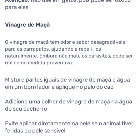
Atenção:
Não use em gatos, pois pode ser tóxico
para eles
Vinagre de Maçã
O vinagre de maçã tem odor e sabor desagradáveis
para os carrapatos, ajudando a repeli-los
naturalmente. Embora não mate os parasitas, pode ser
útil como medida preventiva.
Misture partes iguais de vinagre de maçã e água
em um borrifador e aplique no pelo do cão
Adicione uma colher de vinagre de maçã na água
do seu cachorro
Evite aplicar diretamente na pele se o animal tiver
feridas ou pele sensível