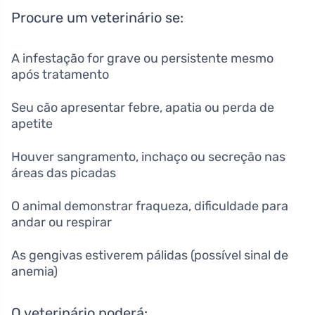
Procure um veterinário se:
A infestação for grave ou persistente mesmo
após tratamento
Seu cão apresentar febre, apatia ou perda de
apetite
Houver sangramento, inchaço ou secreção nas
áreas das picadas
O animal demonstrar fraqueza, dificuldade para
andar ou respirar
As gengivas estiverem pálidas (possível sinal de
anemia)
O veterinário poderá: