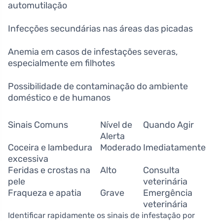
automutilação
Infecções secundárias nas áreas das picadas
Anemia em casos de infestações severas,
especialmente em filhotes
Possibilidade de contaminação do ambiente
doméstico e de humanos
Sinais Comuns
Nível de
Quando Agir
Alerta
Coceira e lambedura
Moderado
Imediatamente
excessiva
Feridas e crostas na
Alto
Consulta
pele
veterinária
Fraqueza e apatia
Grave
Emergência
veterinária
Identificar rapidamente os sinais de infestação por