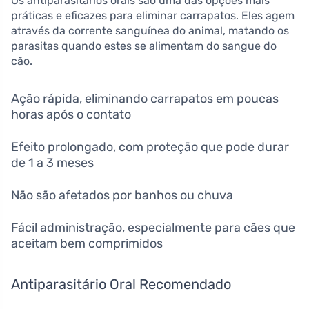
Os antiparasitários orais são uma das opções mais
práticas e eficazes para eliminar carrapatos. Eles agem
através da corrente sanguínea do animal, matando os
parasitas quando estes se alimentam do sangue do
cão.
Ação rápida, eliminando carrapatos em poucas
horas após o contato
Efeito prolongado, com proteção que pode durar
de 1 a 3 meses
Não são afetados por banhos ou chuva
Fácil administração, especialmente para cães que
aceitam bem comprimidos
Antiparasitário Oral Recomendado