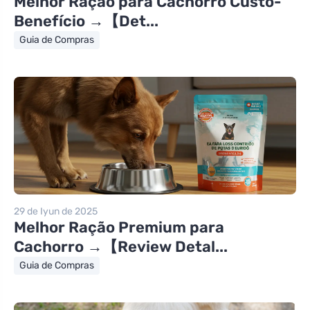
Melhor Ração para Cachorro Custo-
Benefício →【Det...
Guia de Compras
29 de Iyun de 2025
Melhor Ração Premium para
Cachorro →【Review Detal...
Guia de Compras