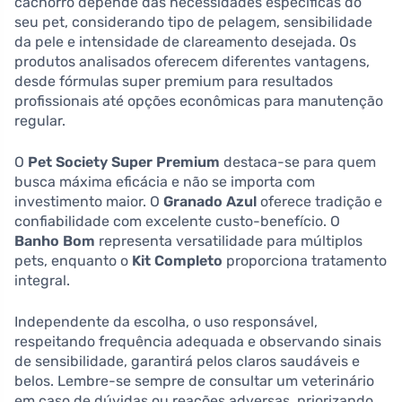
cachorro depende das necessidades específicas do
seu pet, considerando tipo de pelagem, sensibilidade
da pele e intensidade de clareamento desejada. Os
produtos analisados oferecem diferentes vantagens,
desde fórmulas super premium para resultados
profissionais até opções econômicas para manutenção
regular.
O
Pet Society Super Premium
destaca-se para quem
busca máxima eficácia e não se importa com
investimento maior. O
Granado Azul
oferece tradição e
confiabilidade com excelente custo-benefício. O
Banho Bom
representa versatilidade para múltiplos
pets, enquanto o
Kit Completo
proporciona tratamento
integral.
Independente da escolha, o uso responsável,
respeitando frequência adequada e observando sinais
de sensibilidade, garantirá pelos claros saudáveis e
belos. Lembre-se sempre de consultar um veterinário
em caso de dúvidas ou reações adversas, priorizando