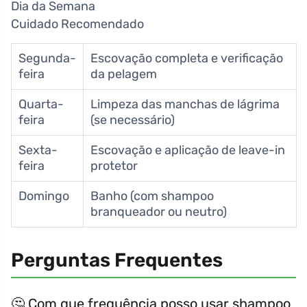
Dia da Semana
Cuidado Recomendado
Segunda-
Escovação completa e verificação
feira
da pelagem
Quarta-
Limpeza das manchas de lágrima
feira
(se necessário)
Sexta-
Escovação e aplicação de leave-in
feira
protetor
Domingo
Banho (com shampoo
branqueador ou neutro)
Perguntas Frequentes
🤔 Com que frequência posso usar shampoo