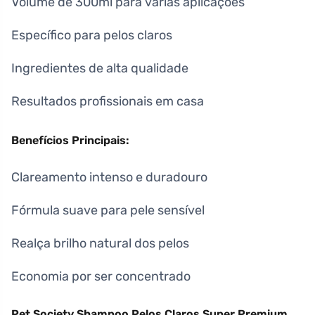
Volume de 300ml para várias aplicações
Específico para pelos claros
Ingredientes de alta qualidade
Resultados profissionais em casa
Benefícios Principais:
Clareamento intenso e duradouro
Fórmula suave para pele sensível
Realça brilho natural dos pelos
Economia por ser concentrado
Pet Society Shampoo Pelos Claros Super Premium