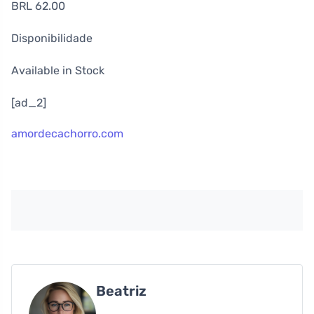
BRL 62.00
Disponibilidade
Available in Stock
[ad_2]
amordecachorro.com
Beatriz