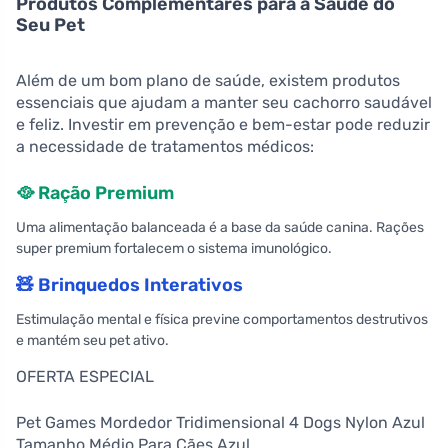
Produtos Complementares para a Saúde do
Seu Pet
Além de um bom plano de saúde, existem produtos
essenciais que ajudam a manter seu cachorro saudável
e feliz. Investir em prevenção e bem-estar pode reduzir
a necessidade de tratamentos médicos:
🥘 Ração Premium
Uma alimentação balanceada é a base da saúde canina. Rações
super premium fortalecem o sistema imunológico.
🧸 Brinquedos Interativos
Estimulação mental e física previne comportamentos destrutivos
e mantém seu pet ativo.
OFERTA ESPECIAL
Pet Games Mordedor Tridimensional 4 Dogs Nylon Azul
Tamanho Médio Para Cães Azul