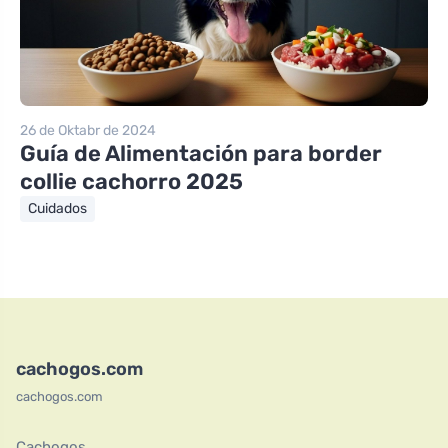
26 de Oktabr de 2024
Guía de Alimentación para border
collie cachorro 2025
Cuidados
cachogos.com
cachogos.com
Cachogos