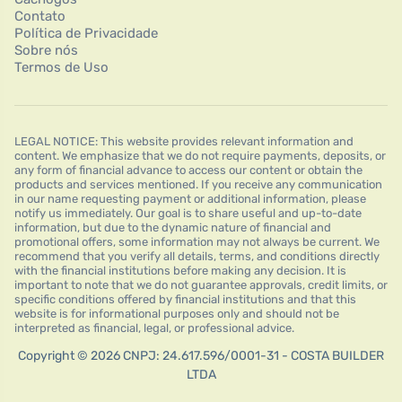
Contato
Política de Privacidade
Sobre nós
Termos de Uso
LEGAL NOTICE: This website provides relevant information and
content. We emphasize that we do not require payments, deposits, or
any form of financial advance to access our content or obtain the
products and services mentioned. If you receive any communication
in our name requesting payment or additional information, please
notify us immediately. Our goal is to share useful and up-to-date
information, but due to the dynamic nature of financial and
promotional offers, some information may not always be current. We
recommend that you verify all details, terms, and conditions directly
with the financial institutions before making any decision. It is
important to note that we do not guarantee approvals, credit limits, or
specific conditions offered by financial institutions and that this
website is for informational purposes only and should not be
interpreted as financial, legal, or professional advice.
Copyright © 2026 CNPJ: 24.617.596/0001-31 - COSTA BUILDER
LTDA