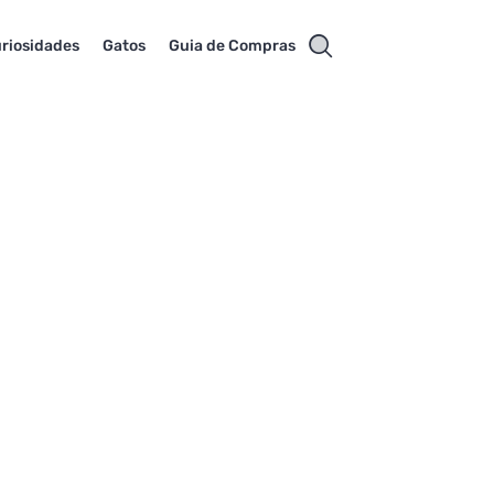
riosidades
Gatos
Guia de Compras