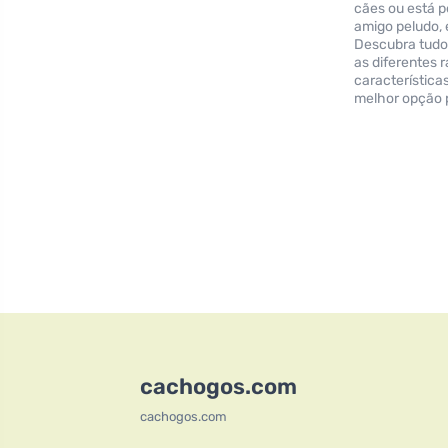
cães ou está 
amigo peludo, 
Descubra tudo
as diferentes 
característica
melhor opção p
cachogos.com
cachogos.com