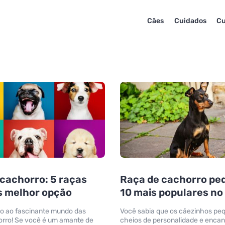
Cães
Cuidados
Cu
cachorro: 5 raças
Raça de cachorro pe
s melhor opção
10 mais populares no 
o ao fascinante mundo das
Você sabia que os cãezinhos pe
orro! Se você é um amante de
cheios de personalidade e encan