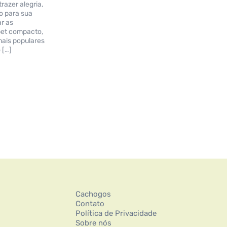
razer alegria,
o para sua
ar as
pet compacto,
mais populares
 […]
Cachogos
Contato
Política de Privacidade
Sobre nós