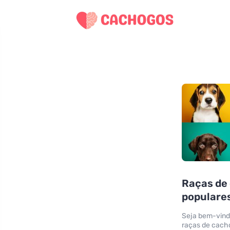
Raças de 
populare
Seja bem-vind
raças de cach