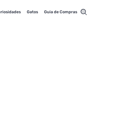
riosidades
Gatos
Guia de Compras