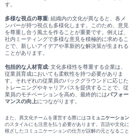
す。
多様な視点の尊重
: 組織内の文化が異なると、各メ
ンバーが持つ視点も多様化します。このため、意見
を尊重し合う風土を作ることが重要です。例えば、
社内ミーティングで多様な意見を積極的に求めるこ
とで、新しいアイデアや革新的な解決策が生まれる
ことがあります。
包括的な人材育成
: 文化多様性を尊重する企業は、
従業員育成においても柔軟性を持つ必要がありま
す。それぞれの従業員のバックグラウンドに応じた
トレーニングやキャリアパスを提供することで、従
業員のモチベーションを高め、最終的には
パフォー
マンスの向上
につながります。
また、異文化チームを運営する際には
コミュニケーション
のスタイルにも注意を払う必要があります。言語や文化に
根ざしたコミュニケーションの仕方が誤解の元となること