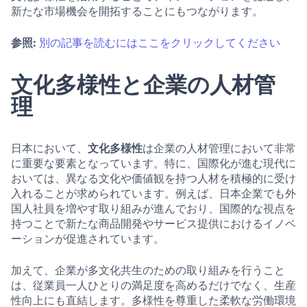
新たな市場機会を開拓することにもつながります。
参照:
別の記事を読むにはここをクリックしてください
文化多様性と企業の人材管
理
日本において、
文化多様性
は企業の人材管理において非常
に重要な要素となっています。特に、国際化が進む現代に
おいては、異なる文化や価値観を持つ人材を積極的に受け
入れることが求められています。例えば、日本企業でも外
国人社員を増やす取り組みが進んでおり、国際的な視点を
持つことで新たな商品開発やサービス提供におけるイノベ
ーションが促進されています。
加えて、企業が多文化共生のための取り組みを行うこと
は、従業員一人ひとりの満足度を高めるだけでなく、生産
性向上にも直結します。多様性を尊重した柔軟な労働環境