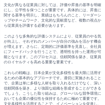
文化が異なる従業員に対しては、評価や昇進の基準を明確
にし、公平性を保つことが重要です。具体的には、昇進に
関する基準を明示し、業績はもちろんのこと、リーダーシ
ップやチームワーク、文化的な貢献度など、複数の視点か
ら従業員を評価する必要があります。
このような多角的な評価システムにより、従業員のやる気
が向上し、それぞれのメンバーが自分の強みを活かす機会
が増えます。さらに、定期的に評価基準を見直し、全社員
にフィードバックを行うことで、透明性を持った運用が可
能となります。このプロセスは、信頼関係を築き、従業員
のロイヤルティを高める重要な要素です。
これらの戦略は、日本企業が文化多様性を最大限に活用す
るための基本的なアプローチです。適切に実施されること
で、企業は単に多様な人材を取り入れるだけでなく、深い
信頼関係を築き、より強固な組織を形成することができる
でしょう。こうした取り組みは、グローバルな競争環境に
おいても企業の優位性を保持するために極めて重要です。
文化多様性を活用することで、イノベーションを促進し、