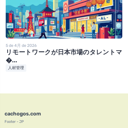
5 de 4月 de 2026
リモートワークが日本市場のタレントマ
�...
人材管理
cachogos.com
Footer - JP