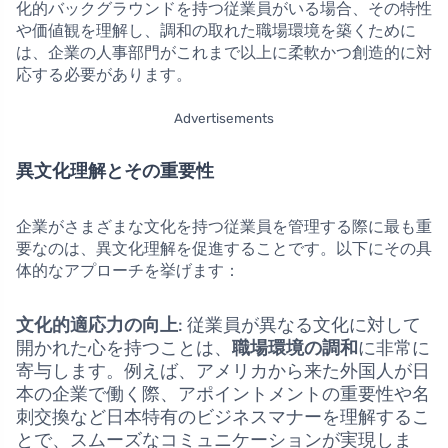
化的バックグラウンドを持つ従業員がいる場合、その特性
や価値観を理解し、調和の取れた職場環境を築くために
は、企業の人事部門がこれまで以上に柔軟かつ創造的に対
応する必要があります。
Advertisements
異文化理解とその重要性
企業がさまざまな文化を持つ従業員を管理する際に最も重
要なのは、異文化理解を促進することです。以下にその具
体的なアプローチを挙げます：
文化的適応力の向上
: 従業員が異なる文化に対して
開かれた心を持つことは、
職場環境の調和
に非常に
寄与します。例えば、アメリカから来た外国人が日
本の企業で働く際、アポイントメントの重要性や名
刺交換など日本特有のビジネスマナーを理解するこ
とで、スムーズなコミュニケーションが実現しま