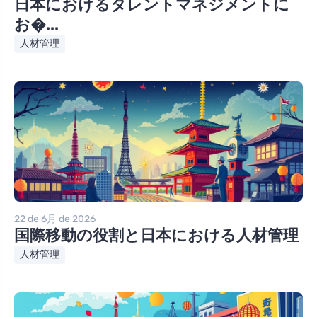
日本におけるタレントマネジメントに
お�...
人材管理
22 de 6月 de 2026
国際移動の役割と日本における人材管理
人材管理