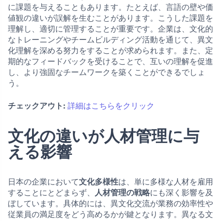
に課題を与えることもあります。たとえば、言語の壁や価
値観の違いが誤解を生むことがあります。こうした課題を
理解し、適切に管理することが重要です。企業は、文化的
なトレーニングやチームビルディング活動を通じて、異文
化理解を深める努力をすることが求められます。また、定
期的なフィードバックを受けることで、互いの理解を促進
し、より強固なチームワークを築くことができるでしょ
う。
チェックアウト:
詳細はこちらをクリック
文化の違いが人材管理に与
える影響
日本の企業において
文化多様性
は、単に多様な人材を雇用
することにとどまらず、
人材管理の戦略
にも深く影響を及
ぼしています。具体的には、異文化交流が業務の効率性や
従業員の満足度をどう高めるかが鍵となります。異なる文