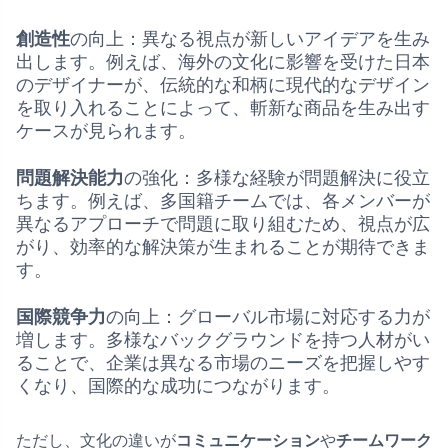
創造性
の向上：異なる視点が新しいアイデアを生み
出します。例えば、海外の文化に影響を受けた日本
のデザイナーが、伝統的な和柄に現代的なデザイン
を取り入れることによって、斬新な商品を生み出す
ケースが見られます。
問題解決能力
の強化：多様な経験が問題解決に役立
ちます。例えば、多国籍チームでは、各メンバーが
異なるアプローチで問題に取り組むため、視点が広
がり、効率的な解決策が生まれることが期待できま
す。
国際競争力
の向上：グローバル市場に対応する力が
増します。多様なバックグラウンドを持つ人材がい
ることで、企業は異なる市場のニーズを把握しやす
くなり、国際的な成功につながります。
ただし、文化の違いが
コミュニケーション
や
チームワーク