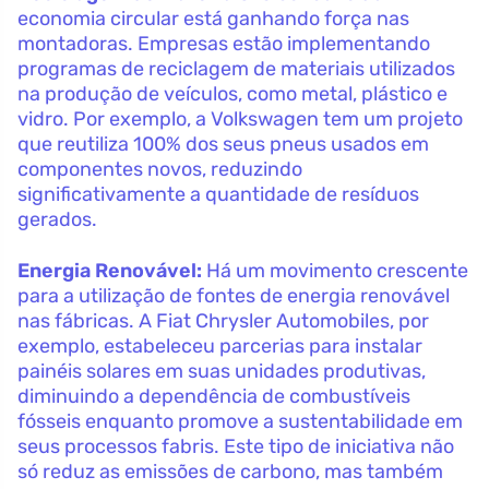
economia circular está ganhando força nas
montadoras. Empresas estão implementando
programas de reciclagem de materiais utilizados
na produção de veículos, como metal, plástico e
vidro. Por exemplo, a Volkswagen tem um projeto
que reutiliza 100% dos seus pneus usados em
componentes novos, reduzindo
significativamente a quantidade de resíduos
gerados.
Energia Renovável:
Há um movimento crescente
para a utilização de fontes de energia renovável
nas fábricas. A Fiat Chrysler Automobiles, por
exemplo, estabeleceu parcerias para instalar
painéis solares em suas unidades produtivas,
diminuindo a dependência de combustíveis
fósseis enquanto promove a sustentabilidade em
seus processos fabris. Este tipo de iniciativa não
só reduz as emissões de carbono, mas também