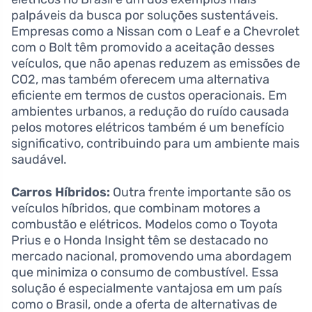
palpáveis da busca por soluções sustentáveis.
Empresas como a Nissan com o Leaf e a Chevrolet
com o Bolt têm promovido a aceitação desses
veículos, que não apenas reduzem as emissões de
CO2, mas também oferecem uma alternativa
eficiente em termos de custos operacionais. Em
ambientes urbanos, a redução do ruído causada
pelos motores elétricos também é um benefício
significativo, contribuindo para um ambiente mais
saudável.
Carros Híbridos:
Outra frente importante são os
veículos híbridos, que combinam motores a
combustão e elétricos. Modelos como o Toyota
Prius e o Honda Insight têm se destacado no
mercado nacional, promovendo uma abordagem
que minimiza o consumo de combustível. Essa
solução é especialmente vantajosa em um país
como o Brasil, onde a oferta de alternativas de