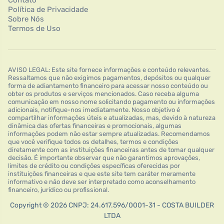
Contato
Política de Privacidade
Sobre Nós
Termos de Uso
AVISO LEGAL: Este site fornece informações e conteúdo relevantes.
Ressaltamos que não exigimos pagamentos, depósitos ou qualquer
forma de adiantamento financeiro para acessar nosso conteúdo ou
obter os produtos e serviços mencionados. Caso receba alguma
comunicação em nosso nome solicitando pagamento ou informações
adicionais, notifique-nos imediatamente. Nosso objetivo é
compartilhar informações úteis e atualizadas, mas, devido à natureza
dinâmica das ofertas financeiras e promocionais, algumas
informações podem não estar sempre atualizadas. Recomendamos
que você verifique todos os detalhes, termos e condições
diretamente com as instituições financeiras antes de tomar qualquer
decisão. É importante observar que não garantimos aprovações,
limites de crédito ou condições específicas oferecidas por
instituições financeiras e que este site tem caráter meramente
informativo e não deve ser interpretado como aconselhamento
financeiro, jurídico ou profissional.
Copyright © 2026 CNPJ: 24.617.596/0001-31 - COSTA BUILDER
LTDA