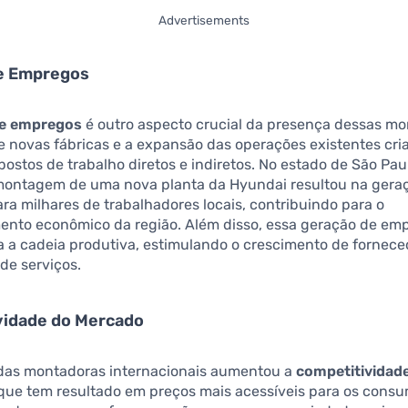
Advertisements
e Empregos
de empregos
é outro aspecto crucial da presença dessas mo
e novas fábricas e a expansão das operações existentes cr
postos de trabalho diretos e indiretos. No estado de São Pau
montagem de uma nova planta da Hyundai resultou na gera
a milhares de trabalhadores locais, contribuindo para o
ento econômico da região. Além disso, essa geração de em
a a cadeia produtiva, estimulando o crescimento de fornece
de serviços.
vidade do Mercado
das montadoras internacionais aumentou a
competitividad
 que tem resultado em preços mais acessíveis para os consu