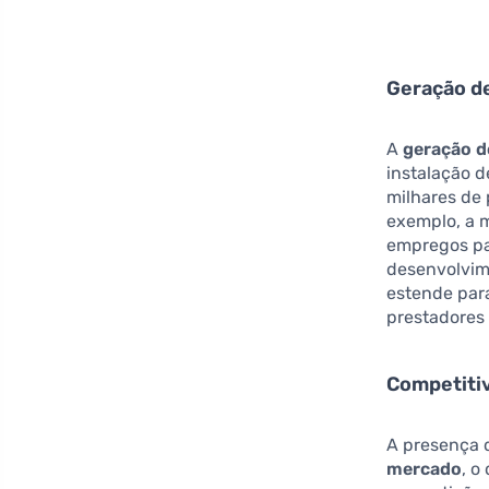
Geração d
A
geração 
instalação d
milhares de 
exemplo, a 
empregos par
desenvolvim
estende par
prestadores 
Competiti
A presença 
mercado
, o