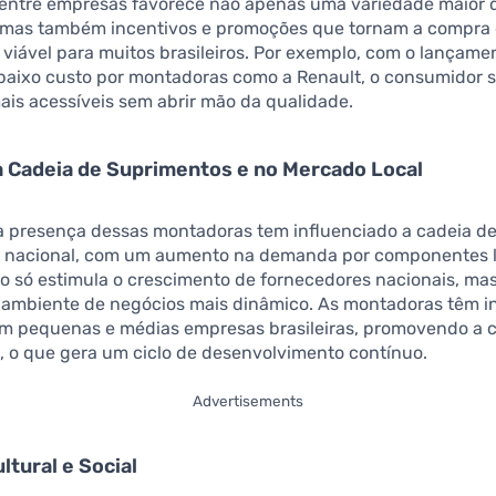
entre empresas favorece não apenas uma variedade maior 
, mas também incentivos e promoções que tornam a compra
 viável para muitos brasileiros. Por exemplo, com o lançam
baixo custo por montadoras como a Renault, o consumidor s
is acessíveis sem abrir mão da qualidade.
 Cadeia de Suprimentos e no Mercado Local
 a presença dessas montadoras tem influenciado a cadeia d
 nacional, com um aumento na demanda por componentes l
ão só estimula o crescimento de fornecedores nacionais, m
ambiente de negócios mais dinâmico. As montadoras têm i
om pequenas e médias empresas brasileiras, promovendo a 
, o que gera um ciclo de desenvolvimento contínuo.
Advertisements
ltural e Social