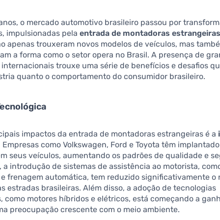
anos, o mercado automotivo brasileiro passou por transfor
as, impulsionadas pela
entrada de montadoras estrangeira
o apenas trouxeram novos modelos de veículos, mas tamb
ram a forma como o setor opera no Brasil. A presença de gr
internacionais trouxe uma série de benefícios e desafios 
stria quanto o comportamento do consumidor brasileiro.
Tecnológica
cipais impactos da entrada de montadoras estrangeiras é a
. Empresas como Volkswagen, Ford e Toyota têm implantado
m seus veículos, aumentando os padrões de qualidade e s
 a introdução de sistemas de assistência ao motorista, com
e e frenagem automática, tem reduzido significativamente o
s estradas brasileiras. Além disso, a adoção de tecnologias
, como motores híbridos e elétricos, está começando a gan
uma preocupação crescente com o meio ambiente.