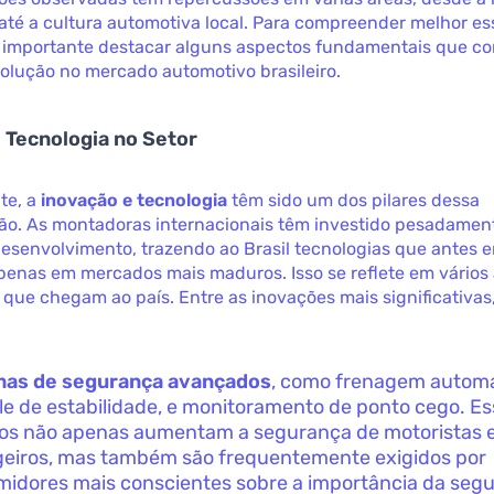
até a cultura automotiva local. Para compreender melhor es
 é importante destacar alguns aspectos fundamentais que c
olução no mercado automotivo brasileiro.
 Tecnologia no Setor
te, a
inovação e tecnologia
têm sido um dos pilares dessa
ão. As montadoras internacionais têm investido pesadamen
esenvolvimento, trazendo ao Brasil tecnologias que antes 
apenas em mercados mais maduros. Isso se reflete em vários
 que chegam ao país. Entre as inovações mais significativa
mas de segurança avançados
, como frenagem automá
le de estabilidade, e monitoramento de ponto cego. E
os não apenas aumentam a segurança de motoristas 
eiros, mas também são frequentemente exigidos por
idores mais conscientes sobre a importância da seg