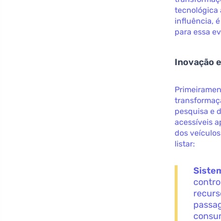
tecnológica 
influência,
para essa ev
Inovação e
Primeiramen
transformaç
pesquisa e d
acessíveis 
dos veículos
listar:
Siste
contro
recurs
passag
consum