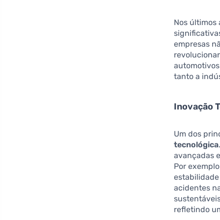
Nos últimos 
significativ
empresas nã
revoluciona
automotivos 
tanto a indú
Inovação 
Um dos prin
tecnológica
avançadas e
Por exemplo,
estabilidad
acidentes na
sustentáveis
refletindo 