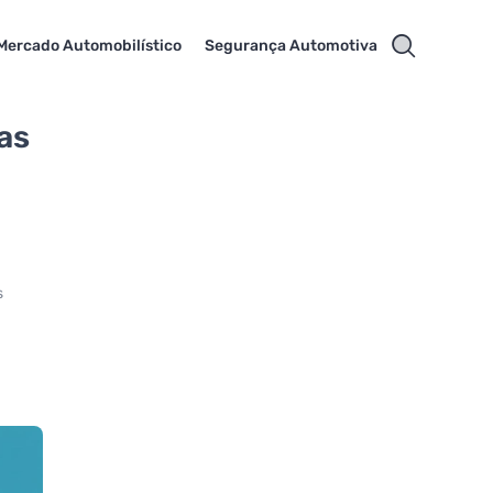
Mercado Automobilístico
Segurança Automotiva
as
s