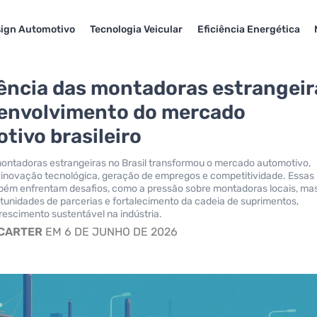
ign Automotivo
Tecnologia Veicular
Eficiência Energética
uência das montadoras estrangeir
envolvimento do mercado
tivo brasileiro
ontadoras estrangeiras no Brasil transformou o mercado automotivo,
 inovação tecnológica, geração de empregos e competitividade. Essas
ém enfrentam desafios, como a pressão sobre montadoras locais, ma
unidades de parcerias e fortalecimento da cadeia de suprimentos,
escimento sustentável na indústria.
 CARTER
EM 6 DE JUNHO DE 2026